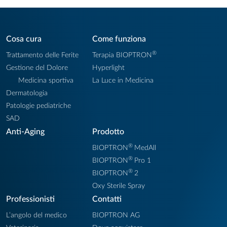
Cosa cura
Come funziona
®
Trattamento delle Ferite
Terapia BIOPTRON
Gestione del Dolore
Hyperlight
Medicina sportiva
La Luce in Medicina
Dermatologia
Patologie pediatriche
SAD
Anti-Aging
Prodotto
®
BIOPTRON
MedAll
®
BIOPTRON
Pro 1
®
BIOPTRON
2
Oxy Sterile Spray
Professionisti
Contatti
L’angolo del medico
BIOPTRON AG