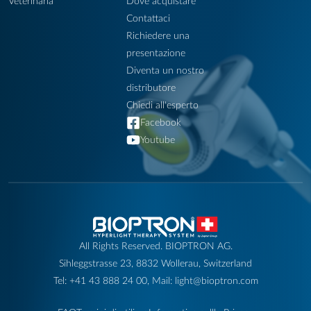
Veterinaria
Dove acquistare
Contattaci
Richiedere una
presentazione
Diventa un nostro
distributore
Chiedi all'esperto
Facebook
Youtube
All Rights Reserved. BIOPTRON AG.
Sihleggstrasse 23, 8832 Wollerau, Switzerland
Tel: +41 43 888 24 00, Mail: light@bioptron.com