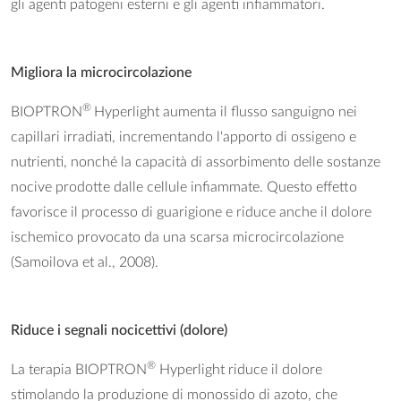
gli agenti patogeni esterni e gli agenti infiammatori.
Migliora la microcircolazione
®
BIOPTRON
Hyperlight aumenta il flusso sanguigno nei
capillari irradiati, incrementando l'apporto di ossigeno e
nutrienti, nonché la capacità di assorbimento delle sostanze
nocive prodotte dalle cellule infiammate. Questo effetto
favorisce il processo di guarigione e riduce anche il dolore
ischemico provocato da una scarsa microcircolazione
(Samoilova et al., 2008).
Riduce i segnali nocicettivi (dolore)
®
La terapia BIOPTRON
Hyperlight riduce il dolore
stimolando la produzione di monossido di azoto, che