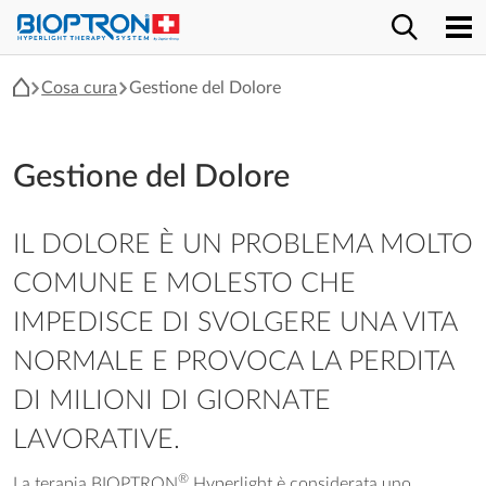
Cosa cura
Gestione del Dolore
Gestione del Dolore
IL DOLORE È UN PROBLEMA MOLTO
COMUNE E MOLESTO CHE
IMPEDISCE DI SVOLGERE UNA VITA
NORMALE E PROVOCA LA PERDITA
DI MILIONI DI GIORNATE
LAVORATIVE.
®
La terapia BIOPTRON
Hyperlight è considerata uno