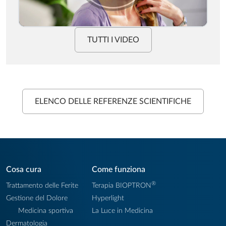
TUTTI I VIDEO
ELENCO DELLE REFERENZE SCIENTIFICHE
Cosa cura
Come funziona
®
Trattamento delle Ferite
Terapia BIOPTRON
Gestione del Dolore
Hyperlight
Medicina sportiva
La Luce in Medicina
Dermatologia