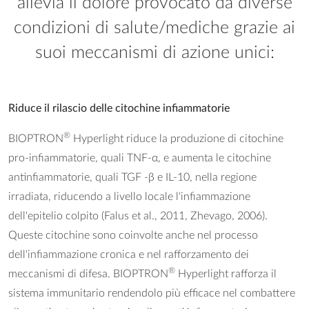
allevia il dolore provocato da diverse
condizioni di salute/mediche grazie ai
suoi meccanismi di azione unici:
Riduce il rilascio delle citochine infiammatorie
®
BIOPTRON
Hyperlight riduce la produzione di citochine
pro-infiammatorie, quali TNF-α, e aumenta le citochine
antinfiammatorie, quali TGF -β e IL-10, nella regione
irradiata, riducendo a livello locale l'infiammazione
dell'epitelio colpito (Falus et al., 2011, Zhevago, 2006).
Queste citochine sono coinvolte anche nel processo
dell'infiammazione cronica e nel rafforzamento dei
®
meccanismi di difesa. BIOPTRON
Hyperlight rafforza il
sistema immunitario rendendolo più efficace nel combattere