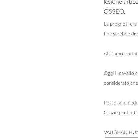
lesione artic
OSSEO.
La prognosi era 
fine sarebbe div
Abbiamo trattato
Oggi il cavallo 
considerato che 
Posso solo dedu
Grazie per l'ott
VAUGHAN HU