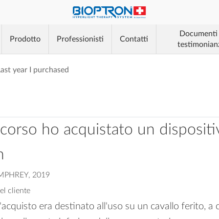
®
Documenti
Prodotto
Professionisti
Contatti
testimonian
®
ast year I purchased
®
corso ho acquistato un dispositi
n
PHREY, 2019
l cliente
l'acquisto era destinato all'uso su un cavallo ferito, a