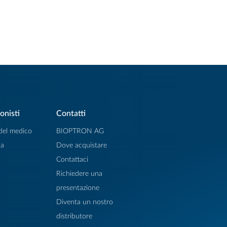
onisti
Contatti
 del medico
BIOPTRON AG
ia
Dove acquistare
Contattaci
Richiedere una
presentazione
Diventa un nostro
distributore