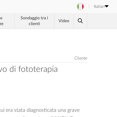
Italian
 e
Sondaggio tra i
Video
ze
clienti
Cliente
vo di fototerapia
 cui era stata diagnosticata una grave