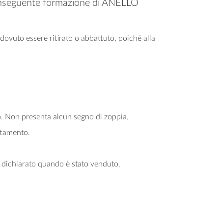
n conseguente formazione di ANELLO
dovuto essere ritirato o abbattuto, poiché alla
no. Non presenta alcun segno di zoppia,
ttamento.
o dichiarato quando è stato venduto.