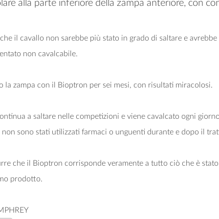
olare alla parte inferiore della zampa anteriore, co
che il cavallo non sarebbe più stato in grado di saltare e avrebbe 
entato non cavalcabile.
 la zampa con il Bioptron per sei mesi, con risultati miracolosi.
continua a saltare nelle competizioni e viene cavalcato ogni gior
non sono stati utilizzati farmaci o unguenti durante e dopo il tra
rre che il Bioptron corrisponde veramente a tutto ciò che è stat
imo prodotto.
MPHREY