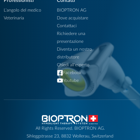
Professionisti
Contatti
L’angolo del medico
BIOPTRON AG
Veterinaria
Dove acquistare
Contattaci
Richiedere una
presentazione
Diventa un nostro
distributore
Chiedi all'esperto
Facebook
Youtube
All Rights Reserved. BIOPTRON AG.
Sihleggstrasse 23, 8832 Wollerau, Switzerland