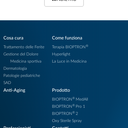
Cosa cura
Come funziona
®
Trattamento delle Ferite
Terapia BIOPTRON
Gestione del Dolore
Hyperlight
Medicina sportiva
La Luce in Medicina
Dermatologia
Patologie pediatriche
SAD
Anti-Aging
Prodotto
®
BIOPTRON
MedAll
®
BIOPTRON
Pro 1
®
BIOPTRON
2
Oxy Sterile Spray