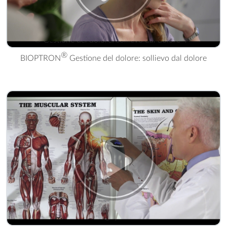
® Gestione del dolore: sollievo dal dolore" />
®
BIOPTRON
Gestione del dolore: sollievo dal dolore
®" />