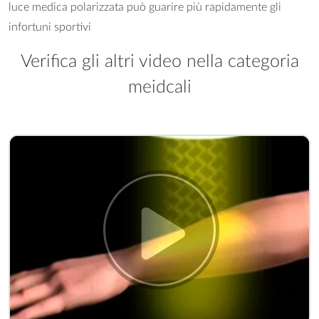
luce medica polarizzata può guarire più rapidamente gli
infortuni sportivi
Verifica gli altri video nella categoria
meidcali
® Hyperlight - Come funziona" />