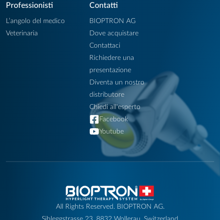
Professionisti
Contatti
L’angolo del medico
BIOPTRON AG
Veterinaria
Dove acquistare
Contattaci
Richiedere una
presentazione
Diventa un nostro
distributore
Chiedi all'esperto
Facebook
Youtube
All Rights Reserved. BIOPTRON AG.
Sihleggstrasse 23, 8832 Wollerau, Switzerland