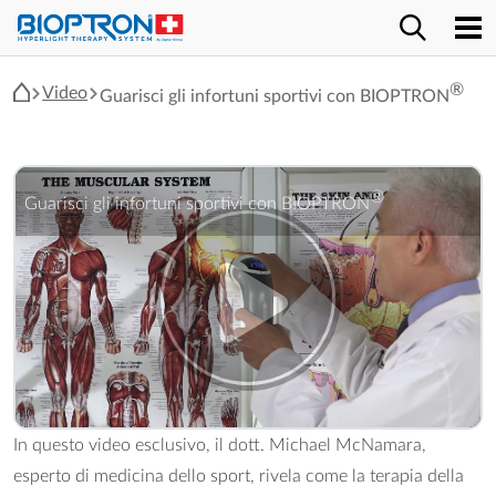
®
Video
Guarisci gli infortuni sportivi con BIOPTRON
®" />
®
Guarisci gli infortuni sportivi con BIOPTRON
In questo video esclusivo, il dott. Michael McNamara,
esperto di medicina dello sport, rivela come la terapia della