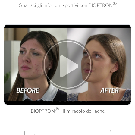
®
Guarisci gli infortuni sportivi con BIOPTRON
® - Il miracolo dell'acne" />
®
BIOPTRON
- Il miracolo dell'acne