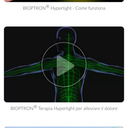
®
BIOPTRON
Hyperlight - Come funziona
® Terapia Hyperlight per alleviare il dolore" />
®
BIOPTRON
Terapia Hyperlight per alleviare il dolore